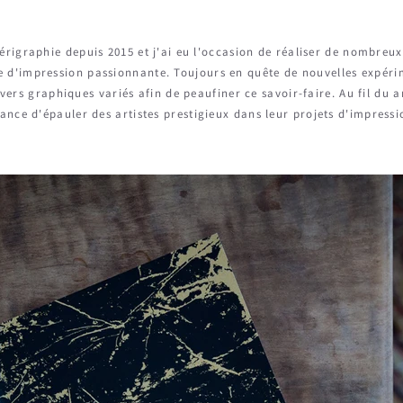
sérigraphie depuis 2015 et j'ai eu l'occasion de réaliser de nombreux
e d'impression passionnante. Toujours en quête de nouvelles expérim
vers graphiques variés afin de peaufiner ce savoir-faire. Au fil du an
ance d'épauler des artistes prestigieux dans leur projets d'impressi